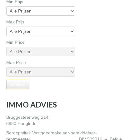
Min Prijs
Max Prijs
Min Price
Max Price
IMMO ADVIES
Bruggesteenweg 214
8830 Hooglede
Beroepstitel: Vastgoedmakelaar-bemiddelaar-
rentmeester BIV 509016 – België