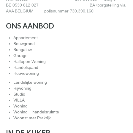
BE 0539 812 027 BA+borgstelling via
AXA BELGIUM polisnummer 730.390.160
ONS AANBOD
Appartement
Bouwgrond
Bungalow
Garage
Halfopen Woning
Handelspand
Hoevewoning
Landelijke woning
Rijwoning
Studio
VILLA
Woning
Woning + handelsruimte
Woonst met Praktijk
IN DE KIJKER