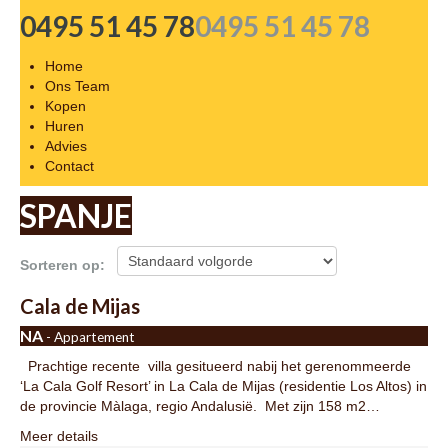
0495 51 45 78
0495 51 45 78
Home
Ons Team
Kopen
Huren
Advies
Contact
SPANJE
Sorteren op:
Cala de Mijas
NA
- Appartement
Prachtige recente villa gesitueerd nabij het gerenommeerde
‘La Cala Golf Resort’ in La Cala de Mijas (residentie Los Altos) in
de provincie Màlaga, regio Andalusië. Met zijn 158 m2…
Meer details