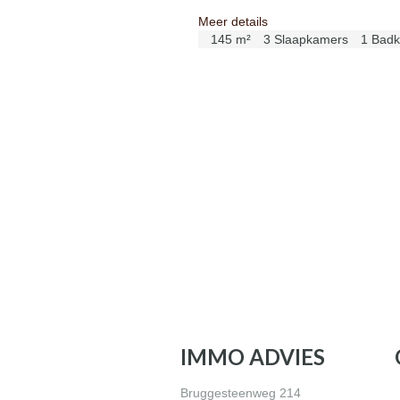
Meer details
145 m²
3 Slaapkamers
1 Bad
IMMO ADVIES
Bruggesteenweg 214