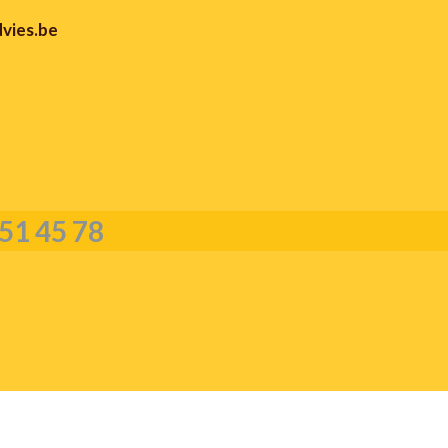
vies.be
51 45 78