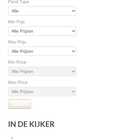
Pand Type
Min Prijs
Max Prijs
Min Price
Max Price
IN DE KIJKER