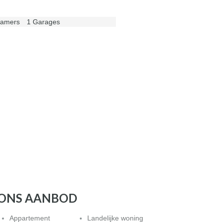
kamers
1 Garages
ONS AANBOD
Appartement
Landelijke woning