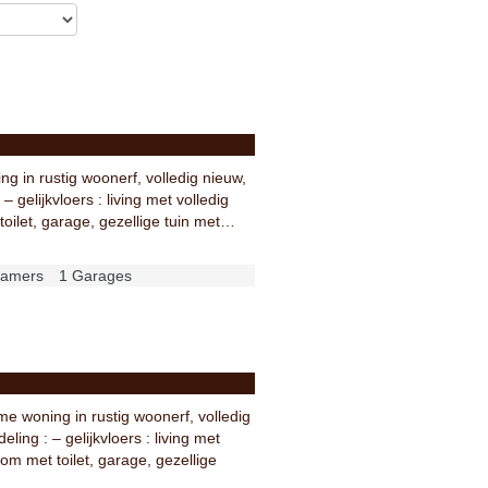
 in rustig woonerf, volledig nieuw,
 – gelijkvloers : living met volledig
oilet, garage, gezellige tuin met…
kamers
1 Garages
 woning in rustig woonerf, volledig
eling : – gelijkvloers : living met
om met toilet, garage, gezellige